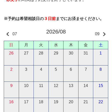
※予約は希望相談日の
３日前
までにお済ませください。
2026/08
keyboard_arrow_left
keyboard_arrow_right
07
09
日
月
火
水
木
金
土
26
27
28
29
30
31
1
2
3
4
5
6
7
8
9
10
11
12
13
14
15
16
17
18
19
20
21
22