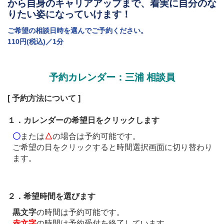
から自身のキャリアアップまで、着実に自分のな
りたい姿になっていけます！
ご希望の相談日時を選んでご予約ください。
110円(税込)／1分
予約カレンダー：三浦 相談員
[ 予約方法について ]
１．カレンダーの希望日をクリックします
〇
または
△
の場合は予約可能です。
ご希望の日をクリックすると時間選択画面に切り替わり
ます。
２．希望時間を選びます
黒文字
の時間は予約可能です。
赤文字
の時間は予約受付を終了しています。